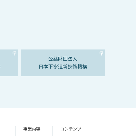
公益財団法人
)
日本下水道新技術機構
事業内容
コンテンツ