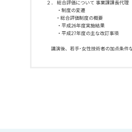
２． 総合評価について 事業課課長代理 
・制度の変遷
・総合評価制度の概要
・平成26年度実施結果
・平成27年度の主な改訂事項
講演後、若手･女性技術者の加点条件な