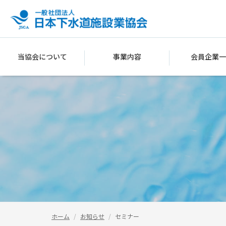
当協会について
事業内容
会員企業一
ホーム
お知らせ
セミナー