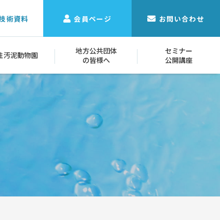
技術資料
会員ページ
お問い合わせ
地方公共団体
セミナー
性汚泥動物園
の皆様へ
公開講座