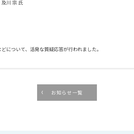
及川 宗 氏
どについて、活発な質疑応答が行われました。
お知らせ一覧