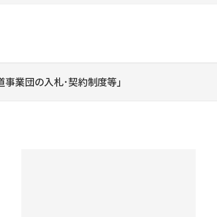
道事業団の入札･契約制度等」