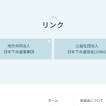
LINK
リンク
地方共同法人
公益社団法人
日本下水道事業団
日本下水道協会(JSWA
ホーム
当協会について