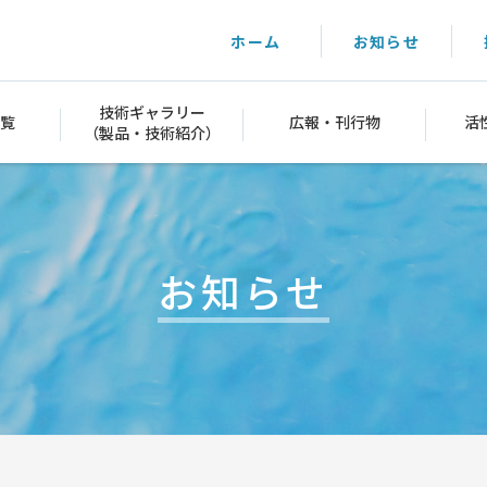
ホーム
お知らせ
技術ギャラリー
覧
広報・刊行物
活
（製品・技術紹介）
お知らせ