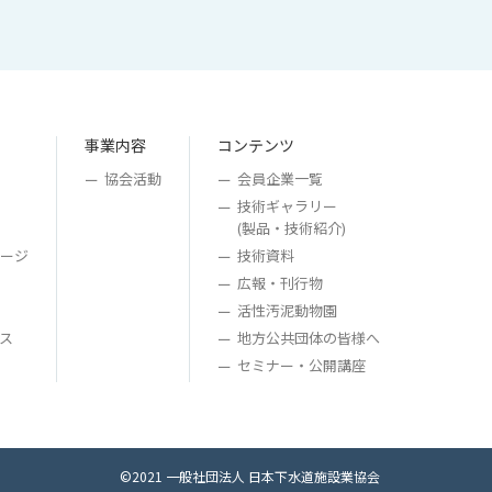
事業内容
コンテンツ
協会活動
会員企業一覧
技術ギャラリー
(製品・技術紹介)
ージ
技術資料
広報・刊行物
活性汚泥動物園
ス
地方公共団体の皆様へ
セミナー・公開講座
©2021 一般社団法人 日本下水道施設業協会