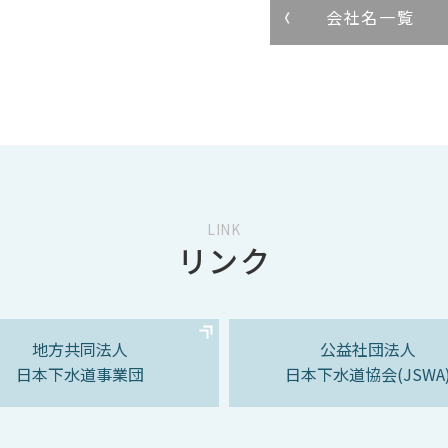
会社名一覧
LINK
リンク
地方共同法人
公益社団法人
日本下水道事業団
日本下水道協会(JSWA