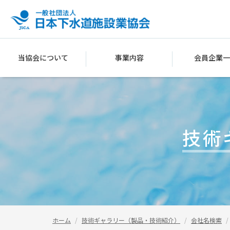
当協会について
事業内容
会員企業一
技術
ホーム
技術ギャラリー（製品・技術紹介）
会社名検索