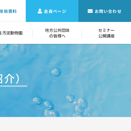
技術資料
会員ページ
お問い合わせ
地方公共団体
セミナー
性汚泥動物園
の皆様へ
公開講座
紹介）