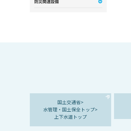
防災関連設備
国土交通省>
水管理・国土保全トップ>
上下水道トップ