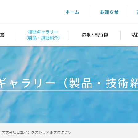
ホーム
お知らせ
技術ギャラリー
覧
広報・刊行物
活
（製品・技術紹介）
ギャラリー
（製品・技術
株式会社日立インダストリアルプロダクツ