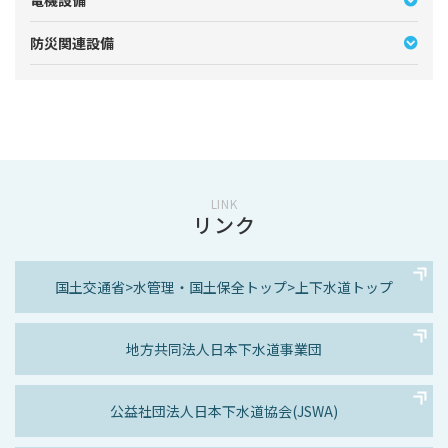
防災関連設備
LINK
リンク
国土交通省>
水管理・国土保全トップ>
上下水道トップ
地方共同法人
日本下水道事業団
公益社団法人
日本下水道協会(JSWA)