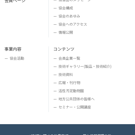
会員ページ
協会構成
協会のあゆみ
協会へのアクセス
情報公開
事業内容
コンテンツ
協会活動
会員企業一覧
技術ギャラリー
(製品・技術紹介)
技術資料
広報・刊行物
活性汚泥動物園
地方公共団体の皆様へ
セミナー・公開講座