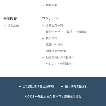
情報公開
事業内容
コンテンツ
協会活動
会員企業一覧
技術ギャラリー
(製品・技術紹介)
技術資料
広報・刊行物
活性汚泥動物園
地方公共団体の皆様へ
セミナー・公開講座
ご利用に関する注意事項
個人情報保護方針
©2021 一般社団法人 日本下水道施設業協会