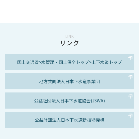
LINK
リンク
国土交通省>
水管理・国土保全トップ>
上下水道トップ
地方共同法人
日本下水道事業団
公益社団法人
日本下水道協会(JSWA)
公益財団法人
日本下水道新技術機構