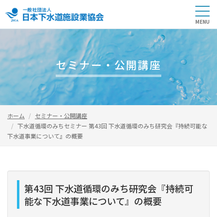
セミナー・公開講座
ホーム
セミナー・公開講座
下水道循環のみちセミナー 第43回 下水道循環のみち研究会『持続可能な
下水道事業について』の概要
第43回 下水道循環のみち研究会『持続可
能な下水道事業について』の概要