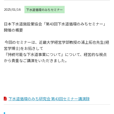
2025/01/16
下水道循環のみちセミナー
日本下水道施設業協会「第
43
回下水道循環のみちセミナー」
開催の概要
今回のセミナーは、近畿大学経営学部教授の浦上拓也先生
(
経
営学博士
)
をお招きして
『持続可能な下水道事業について』について、経営的な視点
から貴重なご講演をいただきました。
下水道循環のみち研究会 第43回セミナー講演録