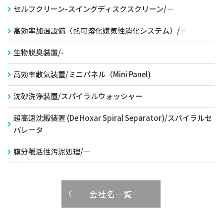
セルフクリーン-スイングディスクスクリーン/－
高効率加温設備（熱可溶化嫌気性消化システム）/－
生物脱臭装置/-
高効率散気装置/ミニパネル（Mini Panel)
沈砂洗浄装置/スパイラルウォッシャー
超高速沈殿装置 (De Hoxar Spiral Separator)/スパイラルセ
パレータ
膜分離活性汚泥処理/－
会社名一覧